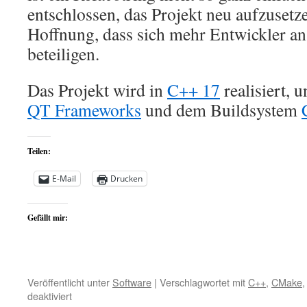
entschlossen, das Projekt neu aufzusetz
Hoffnung, dass sich mehr Entwickler a
beteiligen.
Das Projekt wird in
C++ 17
realisiert, 
QT Frameworks
und dem Buildsystem
Teilen:
E-Mail
Drucken
Gefällt mir:
Veröffentlicht unter
Software
|
Verschlagwortet mit
C++
,
CMake
für
deaktiviert